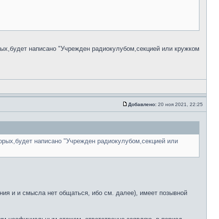
рых,будет написано "Учрежден радиокулубом,секцией или кружком
Добавлено:
20 ноя 2021, 22:25
орых,будет написано "Учрежден радиокулубом,секцией или
ния и и смысла нет общаться, ибо см. далее), имеет позывной