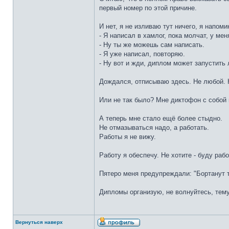
первый номер по этой причине.
И нет, я не изливаю тут ничего, я напом
- Я написал в хамлог, пока молчат, у ме
- Ну ты же можешь сам написать.
- Я уже написал, повторяю.
- Ну вот и жди, диплом может запустить
Дождался, отписываю здесь. Не любой. 
Или не так было? Мне диктофон с собой 
А теперь мне стало ещё более стыдно.
Не отмазываться надо, а работать.
Работы я не вижу.
Работу я обеспечу. Не хотите - буду рабо
Пятеро меня предупреждали: "Бортанут т
Дипломы организую, не волнуйтесь, тему 
Вернуться наверх