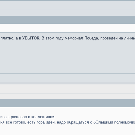
сплатно, а в
УБЫТОК
. В этом году мемориал Победа, проведён на личны
минаю разговор в коллективке:
меня всё готово, есть гора идей, надо обращаться с бОльшими полномочи