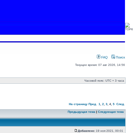
FAQ
Поиск
Текущее время: 07 авг 2026, 14:56
Часовой пояс: UTC + 3 часа
На страницу
Пред.
1
,
2
,
3
,
4
,
5
След.
Предыдущая тема
|
Следующая тема
Добавлено:
19 ноя 2021, 00:01