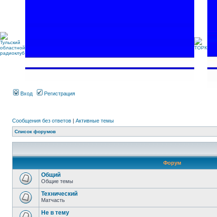
Вход
Регистрация
Сообщения без ответов
|
Активные темы
Список форумов
Форум
Общий
Общие темы
Технический
Матчасть
Не в тему