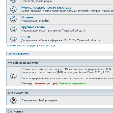
Обо всём, кроме радио
Куплю, продам, просто так отдам
Купля, продажа, обмен радио (и не только) деталей и прочих нужных 
О сайте
Информация о сайте.
Круглые столы
Информация о круглых столах Тульской области
R3P/K
Дисциплина работы в эфире на КВ и УКВ в Тульской области
Удалить cookies форума
|
Наша команда
Список форумов
Кто сейчас на форуме
Сейчас посетителей на форуме:
13
, из них зарегистрированных: 0, 0
Больше всего посетителей (
668
) на форуме было 05 окт 2025, 17:33
Зарегистрированные пользователи: нет зарегистрированных пользов
Легенда ::
Администраторы
,
Главные модераторы
Дни рождения
Сегодня нет Дней рождения.
Статистика