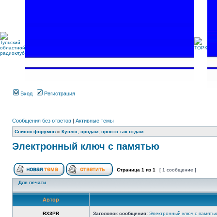
Вход
Регистрация
Сообщения без ответов
|
Активные темы
Список форумов
»
Куплю, продам, просто так отдам
Электронный ключ с памятью
Страница
1
из
1
[ 1 сообщение ]
Для печати
Автор
RX3PR
Заголовок сообщения:
Электронный ключ с память