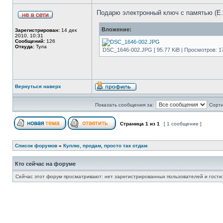
Подарю электронный ключ с памятью (Е.
Вложение:
Зарегистрирован:
14 дек
2010, 10:31
Сообщений:
126
Откуда:
Тула
DSC_1646-002.JPG [ 95.77 KiB | Просмотров: 17
Вернуться наверх
Показать сообщения за:
Сорти
Страница
1
из
1
[ 1 сообщение ]
Список форумов
»
Куплю, продам, просто так отдам
Кто сейчас на форуме
Сейчас этот форум просматривают: нет зарегистрированных пользователей и гости: