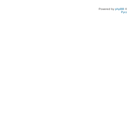
Powered by
phpBB
©
Рус