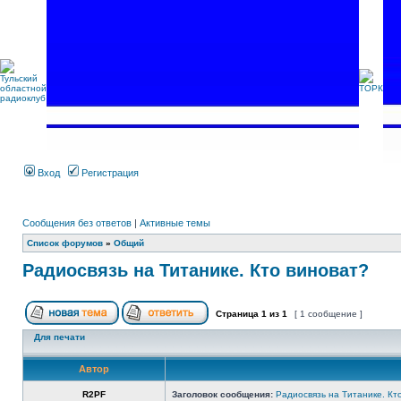
Вход
Регистрация
Сообщения без ответов
|
Активные темы
Список форумов
»
Общий
Радиосвязь на Титанике. Кто виноват?
Страница
1
из
1
[ 1 сообщение ]
Для печати
Автор
R2PF
Заголовок сообщения:
Радиосвязь на Титанике. Кт