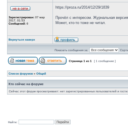
https://proza.ru/2014/12/29/1839
Прочёл с интересом. Журнальная версия 
Зарегистрирован:
07 мар
2017, 01:53
Может, кто-то тоже не читал.
Сообщений:
6
Вернуться наверх
Показать сообщения за:
Сорти
Страница
1
из
1
[ 1 сообщение ]
Список форумов
»
Общий
Кто сейчас на форуме
Сейчас этот форум просматривают: нет зарегистрированных пользователей и гости:
Найти: