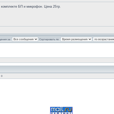
 комплекте БП и микрофон. Цена 25тр.
щения за:
Сортировать по:
 0