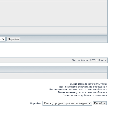
Часовой пояс: UTC + 3 часа
Вы
не можете
начинать темы
Вы
не можете
отвечать на сообщения
Вы
не можете
редактировать свои сообщения
Вы
не можете
удалять свои сообщения
Вы
не можете
добавлять вложения
Перейти: