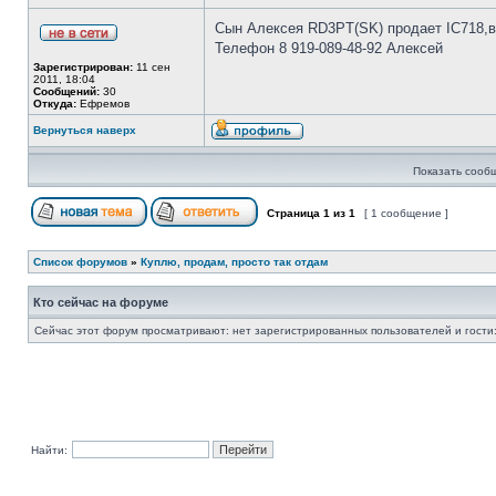
Сын Алексея RD3PT(SK) продает IC718,в
Телефон 8 919-089-48-92 Алексей
Зарегистрирован:
11 сен
2011, 18:04
Сообщений:
30
Откуда:
Ефремов
Вернуться наверх
Показать сооб
Страница
1
из
1
[ 1 сообщение ]
Список форумов
»
Куплю, продам, просто так отдам
Кто сейчас на форуме
Сейчас этот форум просматривают: нет зарегистрированных пользователей и гости:
Найти: