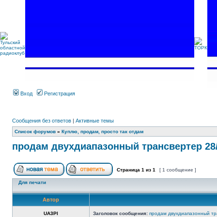
Вход
Регистрация
Сообщения без ответов
|
Активные темы
Список форумов
»
Куплю, продам, просто так отдам
продам двухдиапазонный трансвертер 28/
Страница
1
из
1
[ 1 сообщение ]
Для печати
Автор
UA3PI
Заголовок сообщения:
продам двухдиапазонный тр