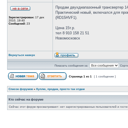
Продам двухдиапазонный трансвертер 1
Практический новый, включался для про
(RD15HVF1).
Зарегистрирован:
17 дек
2010, 19:40
Сообщений:
23
Цена 15т.р.
тел 8 910 158 21 51
Новомосковск
Вернуться наверх
Показать сообщения за:
Сорти
Страница
1
из
1
[ 1 сообщение ]
Список форумов
»
Куплю, продам, просто так отдам
Кто сейчас на форуме
Сейчас этот форум просматривают: нет зарегистрированных пользователей и гости: