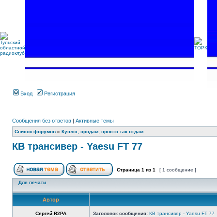
Вход
Регистрация
Сообщения без ответов
|
Активные темы
Список форумов
»
Куплю, продам, просто так отдам
КВ трансивер - Yaesu FT 77
Страница
1
из
1
[ 1 сообщение ]
Для печати
Автор
Сергей R2PA
Заголовок сообщения:
КВ трансивер - Yaesu FT 77