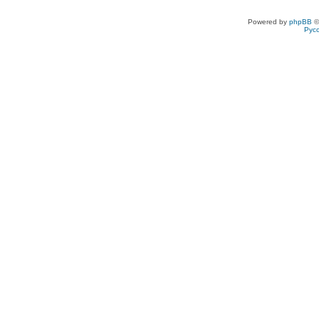
Powered by
phpBB
©
Рус