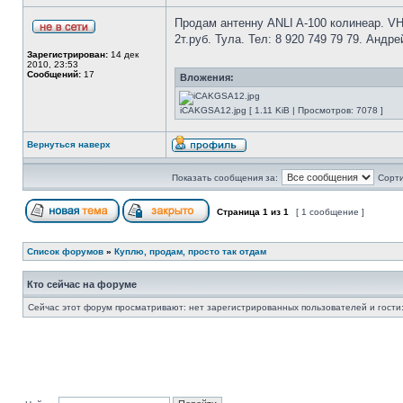
Продам антенну ANLI A-100 колинеар. VH
2т.руб. Тула. Тел: 8 920 749 79 79. Андре
Зарегистрирован:
14 дек
2010, 23:53
Сообщений:
17
Вложения:
iCAKGSA12.jpg [ 1.11 KiB | Просмотров: 7078 ]
Вернуться наверх
Показать сообщения за:
Сорти
Страница
1
из
1
[ 1 сообщение ]
Список форумов
»
Куплю, продам, просто так отдам
Кто сейчас на форуме
Сейчас этот форум просматривают: нет зарегистрированных пользователей и гости: