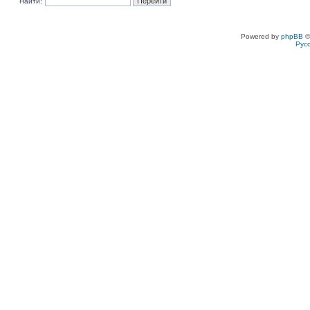
Найти:
Powered by
phpBB
©
Рус