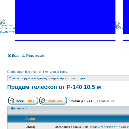
Вход
Регистрация
Сообщения без ответов
|
Активные темы
Список форумов
»
Куплю, продам, просто так отдам
Продам телескоп от Р-140 10,5 м
Страница
1
из
1
[ 1 сообщение ]
Для печати
Автор
ub3paj
Заголовок сообщения:
Продам телескоп от Р-140 1