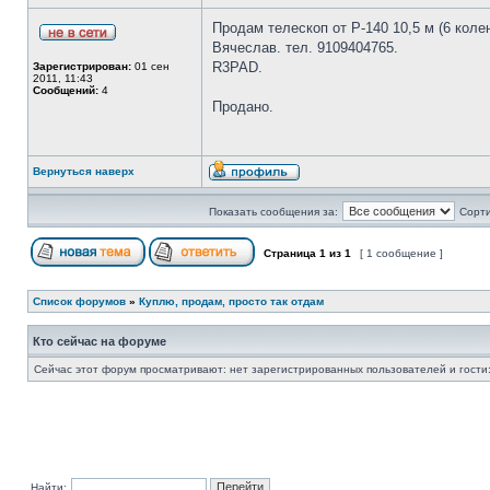
Продам телескоп от Р-140 10,5 м (6 коле
Вячеслав. тел. 9109404765.
R3PAD.
Зарегистрирован:
01 сен
2011, 11:43
Сообщений:
4
Продано.
Вернуться наверх
Показать сообщения за:
Сорти
Страница
1
из
1
[ 1 сообщение ]
Список форумов
»
Куплю, продам, просто так отдам
Кто сейчас на форуме
Сейчас этот форум просматривают: нет зарегистрированных пользователей и гости:
Найти: