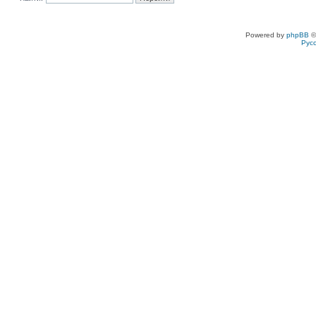
Powered by
phpBB
©
Рус