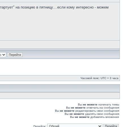
тует" на позицию в пятницу....если кому интересно - можем
Часовой пояс: UTC + 3 часа
Вы
не можете
начинать темы
Вы
не можете
отвечать на сообщения
Вы
не можете
редактировать свои сообщения
Вы
не можете
удалять свои сообщения
Вы
не можете
добавлять вложения
Перейти: