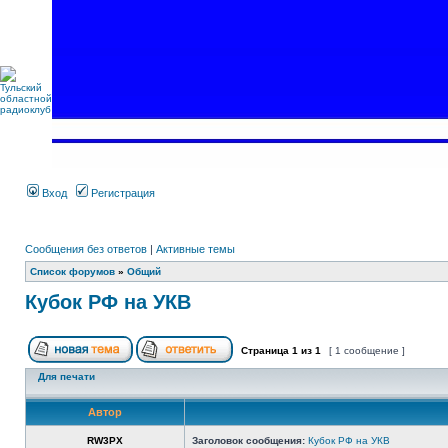
Вход
Регистрация
Сообщения без ответов
|
Активные темы
Список форумов
»
Общий
Кубок РФ на УКВ
Страница
1
из
1
[ 1 сообщение ]
Для печати
Автор
RW3PX
Заголовок сообщения:
Кубок РФ на УКВ