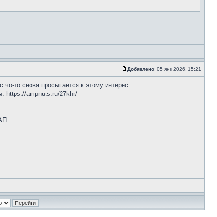
Добавлено:
05 янв 2026, 15:21
с чо-то снова просыпается к этому интерес.
https://ampnuts.ru/27khr/
АП.