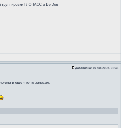
ой группировки ГЛОНАСС и BeiDou
Добавлено:
15 янв 2025, 08:48
о-вна и еще что-то заносил.