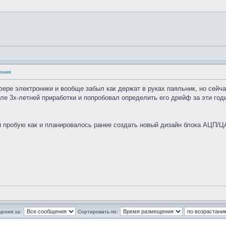
ения
ере электроники и вообще забыл как держат в руках паяльник, но сейча
 3х-летней приработки и попробовал определить его дрейф за эти годы: 
и пробую как и планировалось ранее создать новый дизайн блока АЦП/Ц
щения за:
Сортировать по: