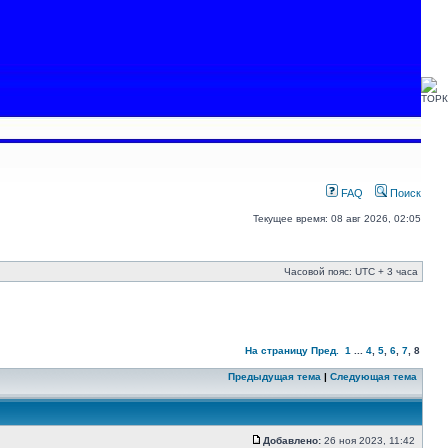
FAQ
Поиск
Текущее время: 08 авг 2026, 02:05
Часовой пояс: UTC + 3 часа
На страницу
Пред.
1
...
4
,
5
,
6
,
7
,
8
Предыдущая тема
|
Следующая тема
Добавлено:
26 ноя 2023, 11:42