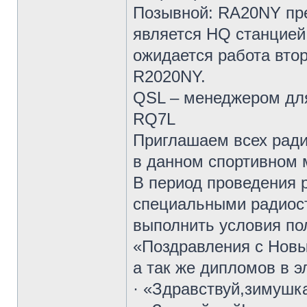
Позывной: RA20NY пре
является HQ станцией
ожидается работа вто
R2020NY.
QSL – менеджером для
RQ7L
Приглашаем всех ради
в данном спортивном 
В период проведения
специальными радиос
выполнить условия по
«Поздравления с Новы
а так же дипломов в 
· «Здравствуй,зимушк