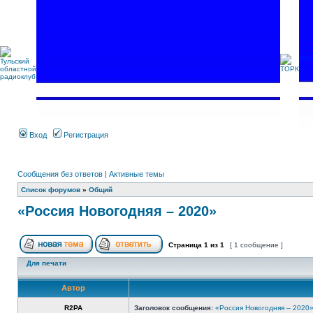
Вход
Регистрация
Сообщения без ответов
|
Активные темы
Список форумов
»
Общий
«Россия Новогодняя – 2020»
Страница
1
из
1
[ 1 сообщение ]
Для печати
Автор
R2PA
Заголовок сообщения:
«Россия Новогодняя – 2020