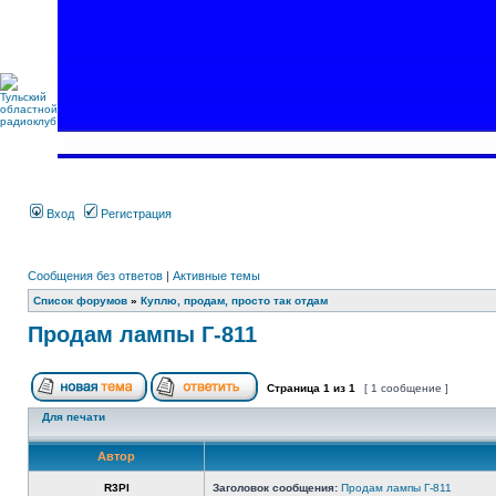
Вход
Регистрация
Сообщения без ответов
|
Активные темы
Список форумов
»
Куплю, продам, просто так отдам
Продам лампы Г-811
Страница
1
из
1
[ 1 сообщение ]
Для печати
Автор
R3PI
Заголовок сообщения:
Продам лампы Г-811