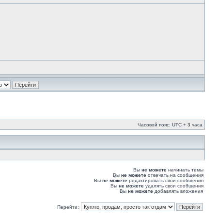
Часовой пояс: UTC + 3 часа
Вы
не можете
начинать темы
Вы
не можете
отвечать на сообщения
Вы
не можете
редактировать свои сообщения
Вы
не можете
удалять свои сообщения
Вы
не можете
добавлять вложения
Перейти: