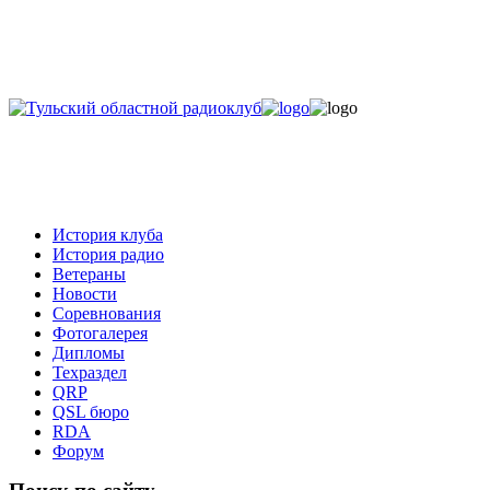
История клуба
История радио
Ветераны
Новости
Соревнования
Фотогалерея
Дипломы
Техраздел
QRP
QSL бюро
RDA
Форум