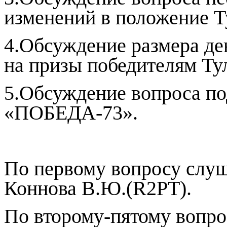
изменений в положение Т
4.Обсуждение размера д
на призы победителям Тул
5.Обсуждение вопроса по
«ПОБЕДА-73».
По первому вопросу слу
Коннова В.Ю.(
R
2
PT
).
По второму-пятому вопро