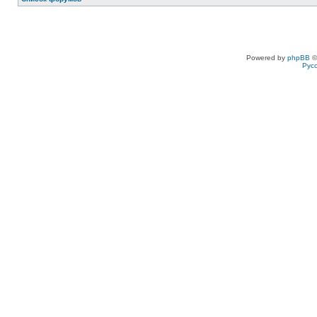
Powered by
phpBB
©
Рус