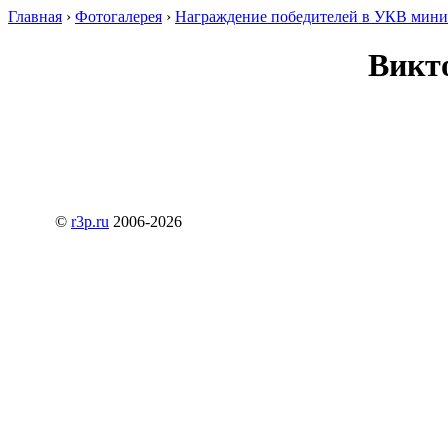
Главная
›
Фотогалерея
›
Награждение победителей в УКВ минит
Викт
©
r3p.ru
2006-2026