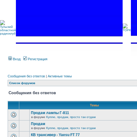
Вход
Регистрация
Сообщения без ответов
|
Активные темы
Список форумов
Сообщения без ответов
Темы
Продам лампы Г-811
в форуме
Куплю, продам, просто так отдам
Продам
в форуме
Куплю, продам, просто так отдам
КВ трансивер - Yaesu FT 77