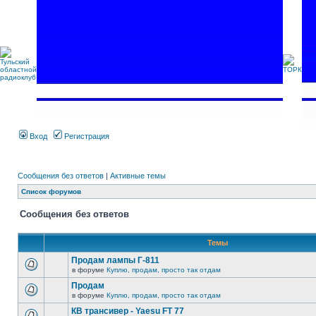
Вход
Регистрация
Сообщения без ответов
|
Активные темы
Список форумов
Сообщения без ответов
Темы
Продам лампы Г-811
в форуме
Куплю, продам, просто так отдам
Продам
в форуме
Куплю, продам, просто так отдам
КВ трансивер - Yaesu FT 77