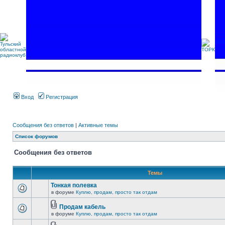
Вход
Регистрация
Сообщения без ответов
|
Активные темы
Список форумов
Сообщения без ответов
Темы
Тонкая полевка
в форуме
Куплю, продам, просто так отдам
Продам кабель
в форуме
Куплю, продам, просто так отдам