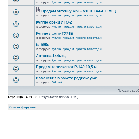
в форуме
Куплю, продам, просто так отдам
Продам антенну Anli - A100. 144/430 мГц.
в форуме
Куплю, продам, просто так отдам
Куплю орехи ИТО-2
в форуме
Куплю, продам, просто так отдам
Куплю лампу ГУ74Б
в форуме
Куплю, продам, просто так отдам
ts-590s
в форуме
Куплю, продам, просто так отдам
Антенна 144мгц.
в форуме
Куплю, продам, просто так отдам
Продам телескоп от Р-140 10,5 м
в форуме
Куплю, продам, просто так отдам
Изменения в работе радиоклуба!
в форуме
Общий
Показать соо
Страница
14
из
19
[ Результатов поиска: 185 ]
Список форумов