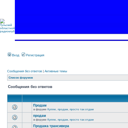
Вход
Регистрация
Сообщения без ответов
|
Активные темы
Список форумов
Сообщения без ответов
Продам
в форуме
Куплю, продам, просто так отдам
продам
в форуме
Куплю, продам, просто так отдам
Продажа трансивера