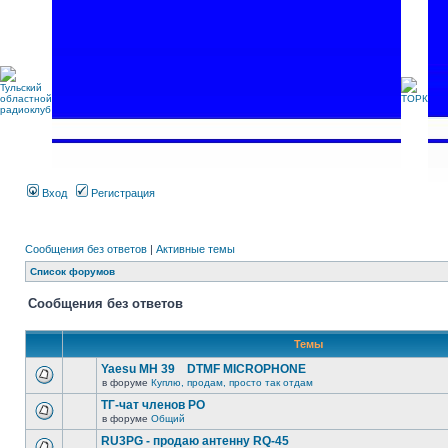
Вход
Регистрация
Сообщения без ответов
|
Активные темы
Список форумов
Сообщения без ответов
Темы
Yaesu MH 39 DTMF MICROPHONE
в форуме
Куплю, продам, просто так отдам
ТГ-чат членов РО
в форуме
Общий
RU3PG - продаю антенну RQ-45