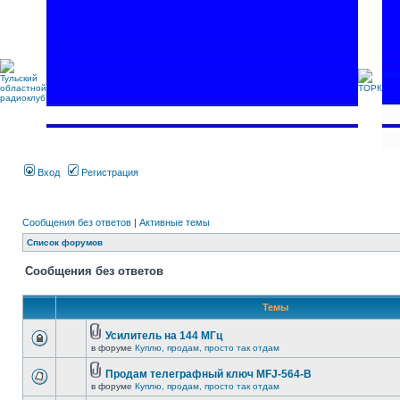
Вход
Регистрация
Сообщения без ответов
|
Активные темы
Список форумов
Сообщения без ответов
Темы
Усилитель на 144 МГц
в форуме
Куплю, продам, просто так отдам
Продам телеграфный ключ MFJ-564-B
в форуме
Куплю, продам, просто так отдам