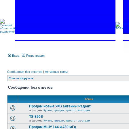
Вход
Регистрация
Сообщения без ответов
|
Активные темы
Список форумов
Сообщения без ответов
Темы
Продам новые УКВ антенны Радант.
в форуме
Куплю, продам, просто так отдам
TS-850S
в форуме
Куплю, продам, просто так отдам
Продам МШУ 144 и 430 мГц