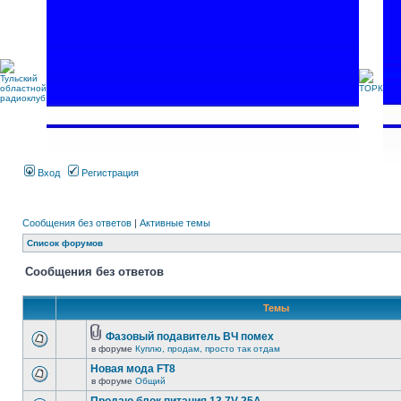
Вход
Регистрация
Сообщения без ответов
|
Активные темы
Список форумов
Сообщения без ответов
Темы
Фазовый подавитель ВЧ помех
в форуме
Куплю, продам, просто так отдам
Новая мода FT8
в форуме
Общий