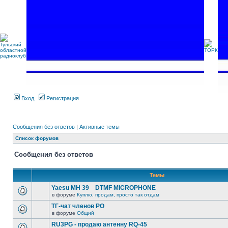
Вход
Регистрация
Сообщения без ответов
|
Активные темы
Список форумов
Сообщения без ответов
Темы
Yaesu MH 39 DTMF MICROPHONE
в форуме
Куплю, продам, просто так отдам
ТГ-чат членов РО
в форуме
Общий
RU3PG - продаю антенну RQ-45