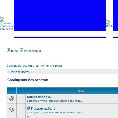
Вход
Регистрация
Сообщения без ответов
|
Активные темы
Список форумов
Сообщения без ответов
Темы
Тонкая полевка
в форуме
Куплю, продам, просто так отдам
Продам кабель
в форуме
Куплю, продам, просто так отдам