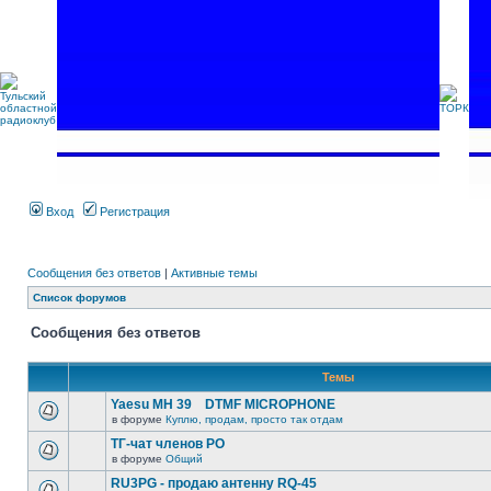
Вход
Регистрация
Сообщения без ответов
|
Активные темы
Список форумов
Сообщения без ответов
Темы
Yaesu MH 39 DTMF MICROPHONE
в форуме
Куплю, продам, просто так отдам
ТГ-чат членов РО
в форуме
Общий
RU3PG - продаю антенну RQ-45