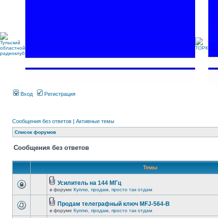
Вход
Регистрация
Сообщения без ответов
|
Активные темы
Список форумов
Сообщения без ответов
Темы
Усилитель на 144 МГц
в форуме
Куплю, продам, просто так отдам
Продам телеграфный ключ MFJ-564-B
в форуме
Куплю, продам, просто так отдам