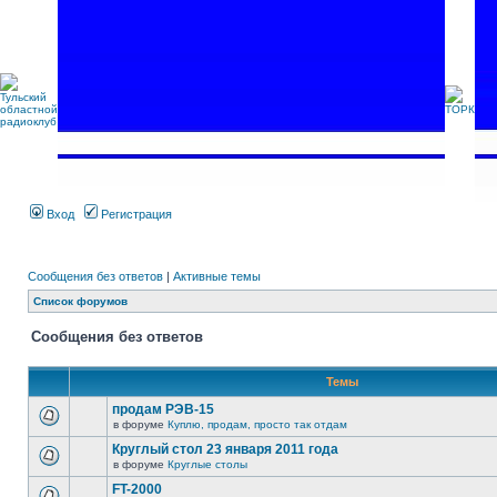
Вход
Регистрация
Сообщения без ответов
|
Активные темы
Список форумов
Сообщения без ответов
Темы
продам РЭВ-15
в форуме
Куплю, продам, просто так отдам
Круглый стол 23 января 2011 года
в форуме
Круглые столы
FT-2000