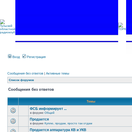
Вход
Регистрация
Сообщения без ответов
|
Активные темы
Список форумов
Сообщения без ответов
Темы
ФСБ информирует ...
в форуме
Общий
Продается
в форуме
Куплю, продам, просто так отдам
Продается аппаратура КВ и УКВ