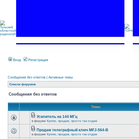
Вход
Регистрация
Сообщения без ответов
|
Активные темы
Список форумов
Сообщения без ответов
Темы
Усилитель на 144 МГц
в форуме
Куплю, продам, просто так отдам
Продам телеграфный ключ MFJ-564-B
в форуме
Куплю, продам, просто так отдам