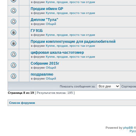
в форуме
Куплю, продам, просто так отдам
Продам обмен GP
в форуме
Куплю, продам, просто так отдам
Диплом "Тула"
в форуме
Общий
ГУ 91Б
в форуме
Куплю, продам, просто так отдам
Продам комплектующие для радиолюбителей
в форуме
Куплю, продам, просто так отдам
цифровая шкала-частотомер
в форуме
Куплю, продам, просто так отдам
Собрание 2015г
в форуме
Общий
поздравляю
в форуме
Общий
Показать сообщения за:
Сортирова
Страница
8
из
19
[ Результатов поиска: 185 ]
Список форумов
Powered by
phpBB
©
Рус