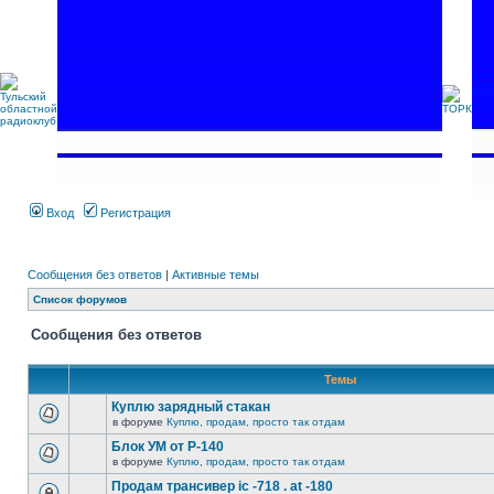
Вход
Регистрация
Сообщения без ответов
|
Активные темы
Список форумов
Сообщения без ответов
Темы
Куплю зарядный стакан
в форуме
Куплю, продам, просто так отдам
Блок УМ от Р-140
в форуме
Куплю, продам, просто так отдам
Продам трансивер ic -718 . at -180