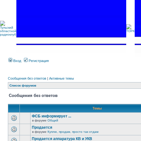
Вход
Регистрация
Сообщения без ответов
|
Активные темы
Список форумов
Сообщения без ответов
Темы
ФСБ информирует ...
в форуме
Общий
Продается
в форуме
Куплю, продам, просто так отдам
Продается аппаратура КВ и УКВ