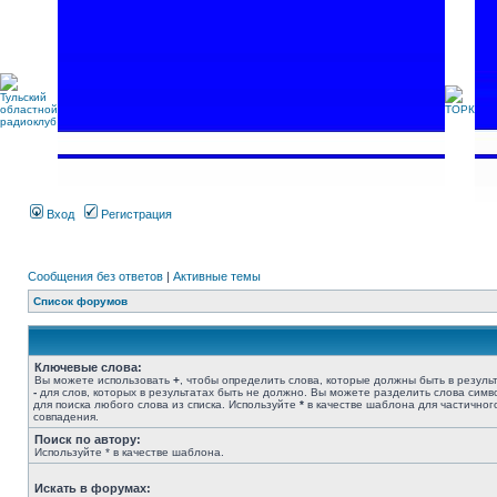
Вход
Регистрация
Сообщения без ответов
|
Активные темы
Список форумов
Ключевые слова:
Вы можете использовать
+
, чтобы определить слова, которые должны быть в результ
-
для слов, которых в результатах быть не должно. Вы можете разделить слова сим
для поиска любого слова из списка. Используйте
*
в качестве шаблона для частичног
совпадения.
Поиск по автору:
Используйте * в качестве шаблона.
Искать в форумах: