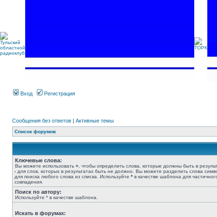
Вход
Регистрация
Сообщения без ответов
|
Активные темы
Список форумов
Ключевые слова:
Вы можете использовать
+
, чтобы определить слова, которые должны быть в результ
-
для слов, которых в результатах быть не должно. Вы можете разделить слова сим
для поиска любого слова из списка. Используйте
*
в качестве шаблона для частичног
совпадения.
Поиск по автору:
Используйте * в качестве шаблона.
Искать в форумах: