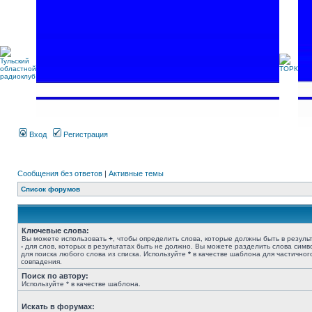
Вход
Регистрация
Сообщения без ответов
|
Активные темы
Список форумов
Ключевые слова:
Вы можете использовать
+
, чтобы определить слова, которые должны быть в результ
-
для слов, которых в результатах быть не должно. Вы можете разделить слова сим
для поиска любого слова из списка. Используйте
*
в качестве шаблона для частичног
совпадения.
Поиск по автору:
Используйте * в качестве шаблона.
Искать в форумах: