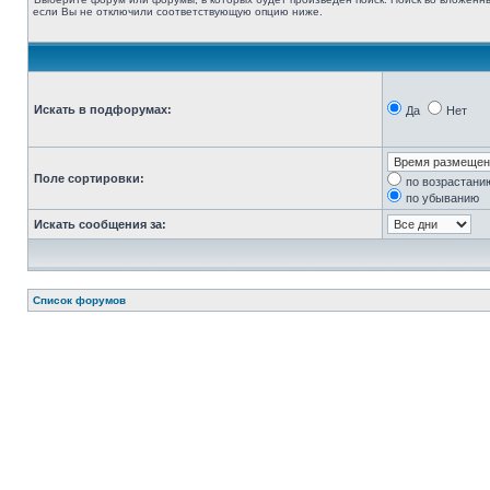
если Вы не отключили соответствующую опцию ниже.
Искать в подфорумах:
Да
Нет
Поле сортировки:
по возрастани
по убыванию
Искать сообщения за:
Список форумов