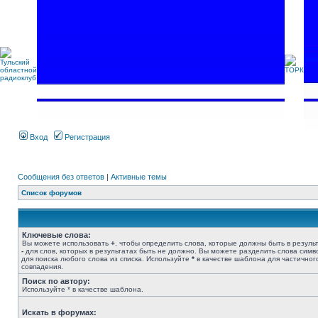
Вход
Регистрация
Сообщения без ответов
|
Активные темы
Список форумов
Ключевые слова:
Вы можете использовать
+
, чтобы определить слова, которые должны быть в результ
-
для слов, которых в результатах быть не должно. Вы можете разделить слова сим
для поиска любого слова из списка. Используйте
*
в качестве шаблона для частичног
совпадения.
Поиск по автору:
Используйте * в качестве шаблона.
Искать в форумах: