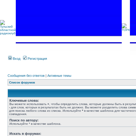
Вход
Регистрация
Сообщения без ответов
|
Активные темы
Список форумов
Ключевые слова:
Вы можете использовать
+
, чтобы определить слова, которые должны быть в результ
-
для слов, которых в результатах быть не должно. Вы можете разделить слова сим
для поиска любого слова из списка. Используйте
*
в качестве шаблона для частичног
совпадения.
Поиск по автору:
Используйте * в качестве шаблона.
Искать в форумах: