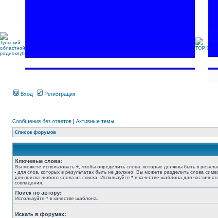
Вход
Регистрация
Сообщения без ответов
|
Активные темы
Список форумов
Ключевые слова:
Вы можете использовать
+
, чтобы определить слова, которые должны быть в результ
-
для слов, которых в результатах быть не должно. Вы можете разделить слова сим
для поиска любого слова из списка. Используйте
*
в качестве шаблона для частичног
совпадения.
Поиск по автору:
Используйте * в качестве шаблона.
Искать в форумах: