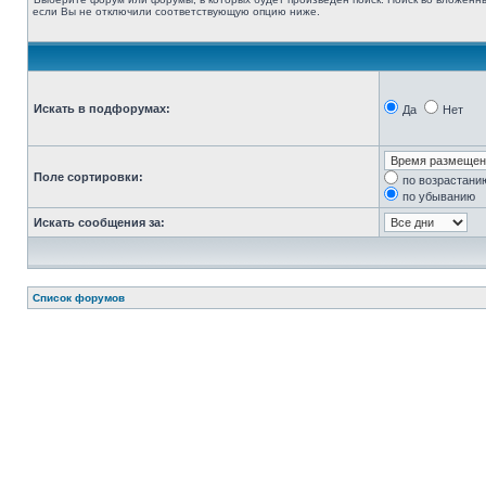
если Вы не отключили соответствующую опцию ниже.
Искать в подфорумах:
Да
Нет
Поле сортировки:
по возрастани
по убыванию
Искать сообщения за:
Список форумов