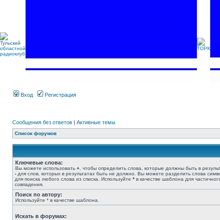
Вход
Регистрация
Сообщения без ответов
|
Активные темы
Список форумов
Ключевые слова:
Вы можете использовать
+
, чтобы определить слова, которые должны быть в результ
-
для слов, которых в результатах быть не должно. Вы можете разделить слова сим
для поиска любого слова из списка. Используйте
*
в качестве шаблона для частичног
совпадения.
Поиск по автору:
Используйте * в качестве шаблона.
Искать в форумах: