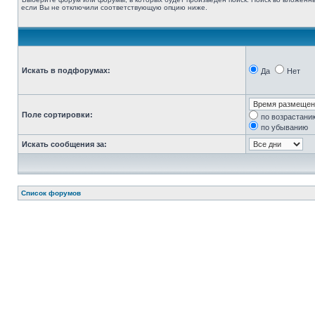
если Вы не отключили соответствующую опцию ниже.
Искать в подфорумах:
Да
Нет
Поле сортировки:
по возрастани
по убыванию
Искать сообщения за:
Список форумов