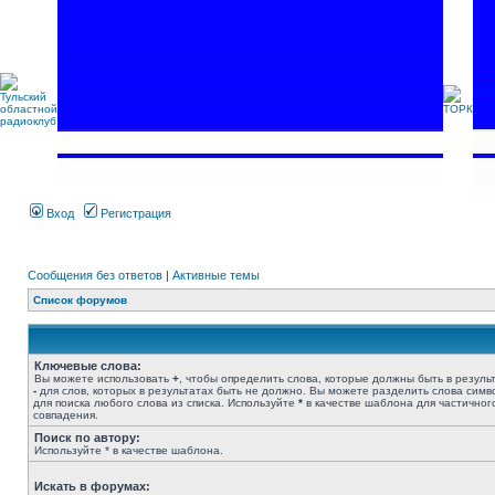
Вход
Регистрация
Сообщения без ответов
|
Активные темы
Список форумов
Ключевые слова:
Вы можете использовать
+
, чтобы определить слова, которые должны быть в результ
-
для слов, которых в результатах быть не должно. Вы можете разделить слова сим
для поиска любого слова из списка. Используйте
*
в качестве шаблона для частичног
совпадения.
Поиск по автору:
Используйте * в качестве шаблона.
Искать в форумах: