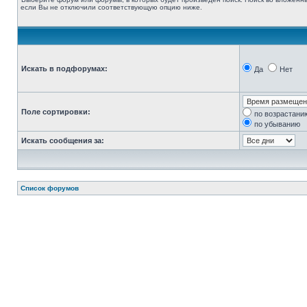
если Вы не отключили соответствующую опцию ниже.
Искать в подфорумах:
Да
Нет
Поле сортировки:
по возрастани
по убыванию
Искать сообщения за:
Список форумов