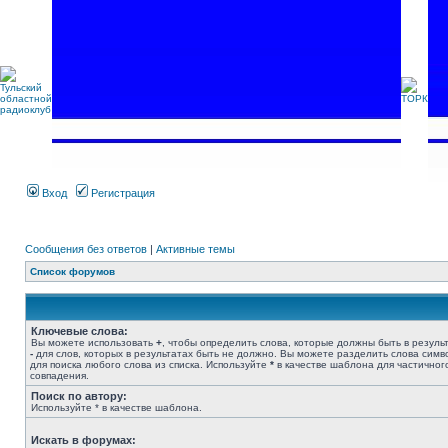
Вход
Регистрация
Сообщения без ответов
|
Активные темы
Список форумов
Ключевые слова:
Вы можете использовать
+
, чтобы определить слова, которые должны быть в результ
-
для слов, которых в результатах быть не должно. Вы можете разделить слова сим
для поиска любого слова из списка. Используйте
*
в качестве шаблона для частичног
совпадения.
Поиск по автору:
Используйте * в качестве шаблона.
Искать в форумах: