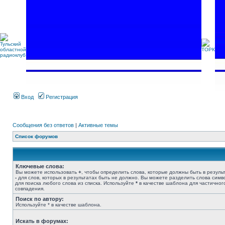
Вход
Регистрация
Сообщения без ответов
|
Активные темы
Список форумов
Ключевые слова:
Вы можете использовать
+
, чтобы определить слова, которые должны быть в результ
-
для слов, которых в результатах быть не должно. Вы можете разделить слова сим
для поиска любого слова из списка. Используйте
*
в качестве шаблона для частичног
совпадения.
Поиск по автору:
Используйте * в качестве шаблона.
Искать в форумах: