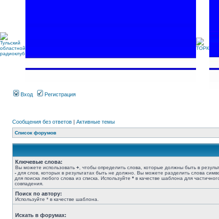
Вход
Регистрация
Сообщения без ответов
|
Активные темы
Список форумов
Ключевые слова:
Вы можете использовать
+
, чтобы определить слова, которые должны быть в результ
-
для слов, которых в результатах быть не должно. Вы можете разделить слова сим
для поиска любого слова из списка. Используйте
*
в качестве шаблона для частичног
совпадения.
Поиск по автору:
Используйте * в качестве шаблона.
Искать в форумах: