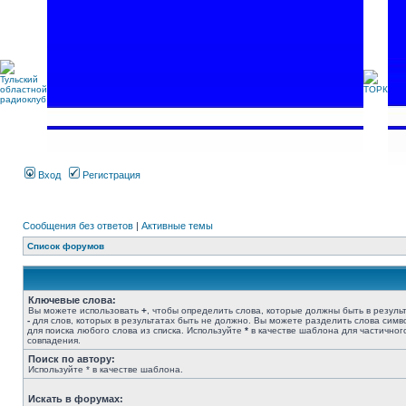
Вход
Регистрация
Сообщения без ответов
|
Активные темы
Список форумов
Ключевые слова:
Вы можете использовать
+
, чтобы определить слова, которые должны быть в результ
-
для слов, которых в результатах быть не должно. Вы можете разделить слова сим
для поиска любого слова из списка. Используйте
*
в качестве шаблона для частичног
совпадения.
Поиск по автору:
Используйте * в качестве шаблона.
Искать в форумах: