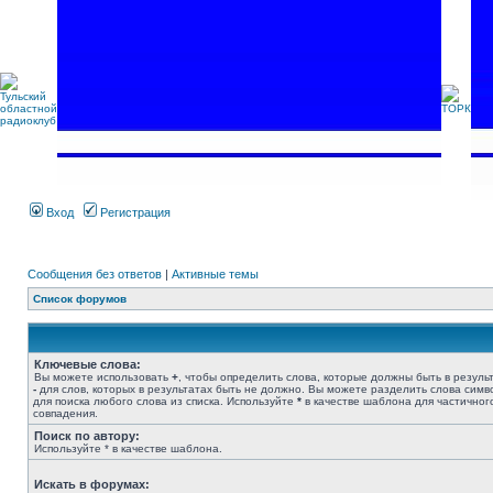
Вход
Регистрация
Сообщения без ответов
|
Активные темы
Список форумов
Ключевые слова:
Вы можете использовать
+
, чтобы определить слова, которые должны быть в результ
-
для слов, которых в результатах быть не должно. Вы можете разделить слова сим
для поиска любого слова из списка. Используйте
*
в качестве шаблона для частичног
совпадения.
Поиск по автору:
Используйте * в качестве шаблона.
Искать в форумах: